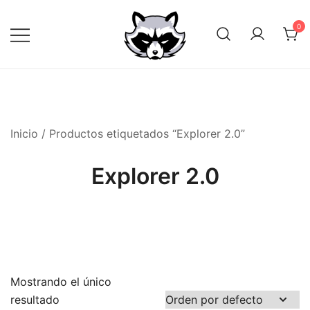
Saltar
al
0
contenido
Inicio
/ Productos etiquetados “Explorer 2.0”
Explorer 2.0
Mostrando el único
resultado