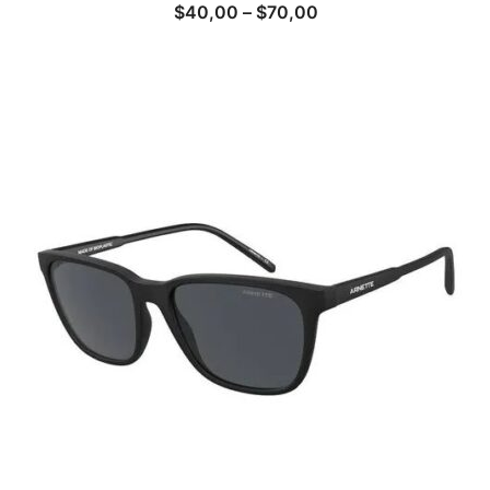
$
40,00
–
$
70,00