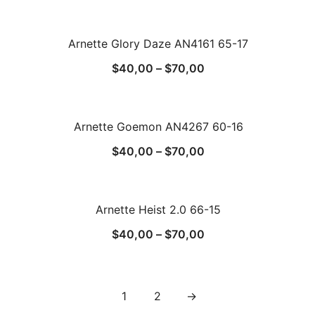
Arnette Glory Daze AN4161 65-17
$
40,00
–
$
70,00
Arnette Goemon AN4267 60-16
$
40,00
–
$
70,00
Arnette Heist 2.0 66-15
$
40,00
–
$
70,00
1
2
→