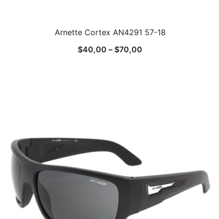
Arnette Cortex AN4291 57-18
$
40,00
–
$
70,00