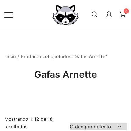
Saltar
al
0
contenido
Inicio
/ Productos etiquetados “Gafas Arnette”
Gafas Arnette
Mostrando 1–12 de 18
resultados