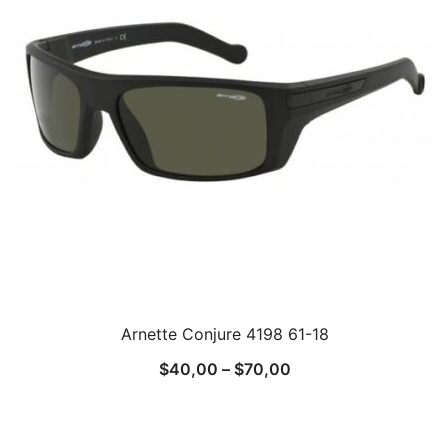
Arnette Conjure 4198 61-18
$
40,00
–
$
70,00