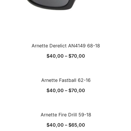
Arnette Derelict AN4149 68-18
$
40,00
–
$
70,00
Arnette Fastball 62-16
$
40,00
–
$
70,00
Arnette Fire Drill 59-18
$
40,00
–
$
65,00