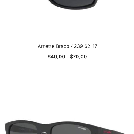
Arnette Brapp 4239 62-17
$
40,00
–
$
70,00