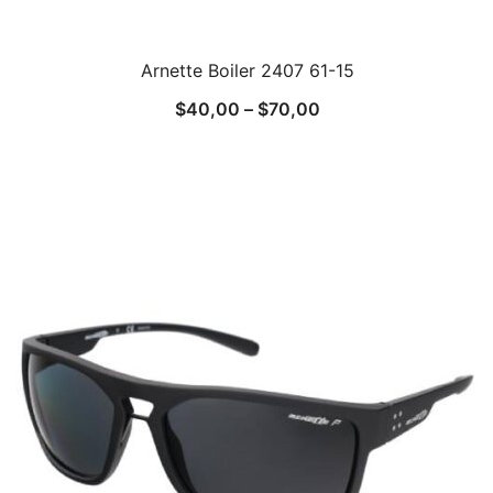
Arnette Boiler 2407 61-15
$
40,00
–
$
70,00