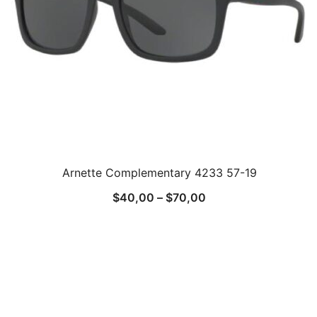
Arnette Complementary 4233 57-19
$
40,00
–
$
70,00