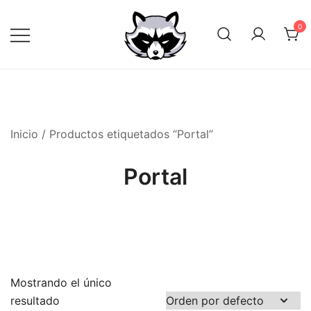
Saltar
al
0
contenido
Inicio
/ Productos etiquetados “Portal”
Portal
Mostrando el único
resultado