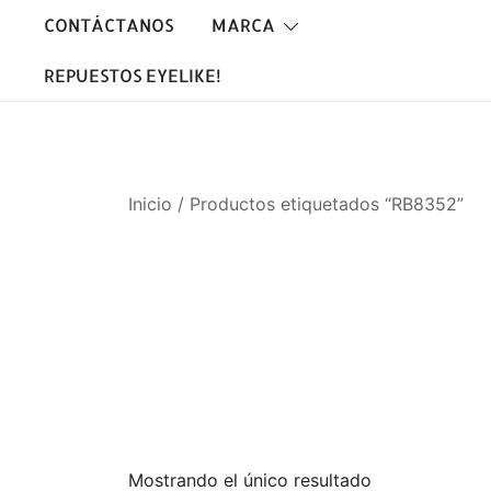
Saltar
CONTÁCTANOS
MARCA
al
contenido
REPUESTOS EYELIKE!
Inicio
/ Productos etiquetados “RB8352”
Mostrando el único resultado