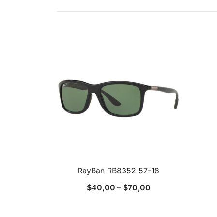
RayBan RB8352 57-18
$
40,00
–
$
70,00