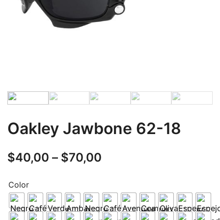
Oakley Jawbone 62-18
$
40,00
–
$
70,00
Color