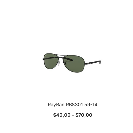
RayBan RB8301 59-14
$
40,00
–
$
70,00