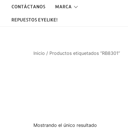
Saltar
CONTÁCTANOS
MARCA
al
contenido
REPUESTOS EYELIKE!
Inicio
/ Productos etiquetados “RB8301”
Mostrando el único resultado