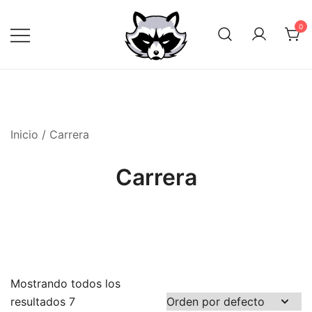
Saltar
al
0
contenido
Inicio
/ Carrera
Carrera
Mostrando todos los
resultados 7