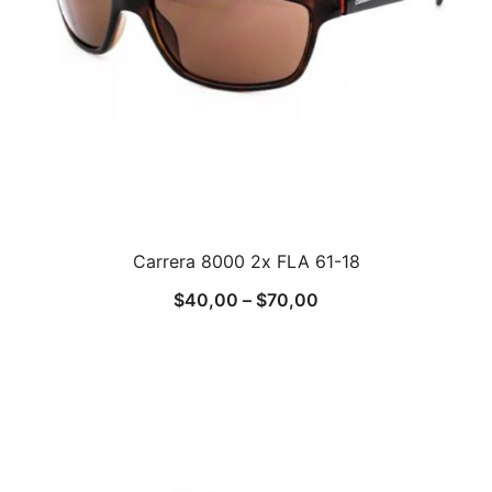
Carrera 8000 2x FLA 61-18
$
40,00
–
$
70,00