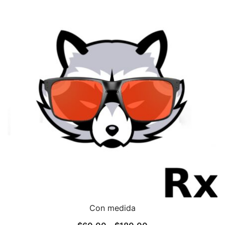
Con medida