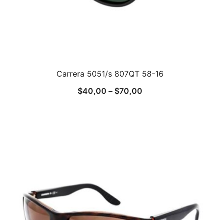
Carrera 5051/s 807QT 58-16
$
40,00
–
$
70,00