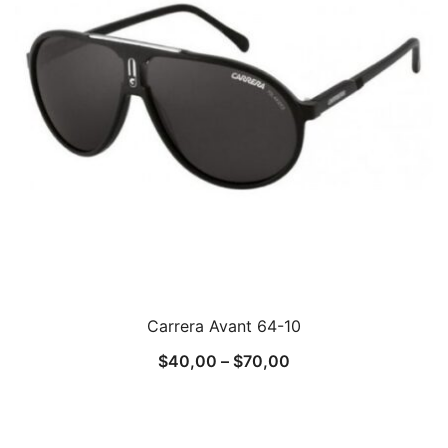
Carrera Avant 64-10
$
40,00
–
$
70,00