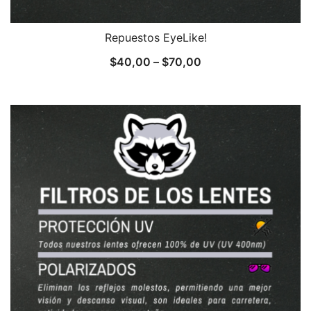
Repuestos EyeLike!
$
40,00
–
$
70,00