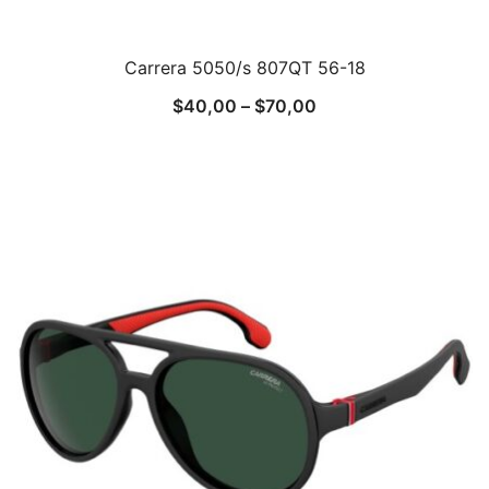
Carrera 5050/s 807QT 56-18
$
40,00
–
$
70,00