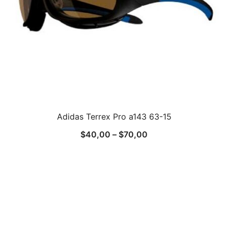
Adidas Terrex Pro a143 63-15
$
40,00
–
$
70,00