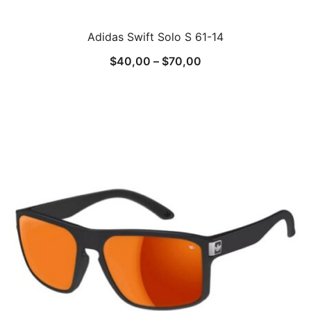
Adidas Swift Solo S 61-14
$
40,00
–
$
70,00