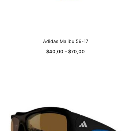
Adidas Malibu 59-17
$
40,00
–
$
70,00