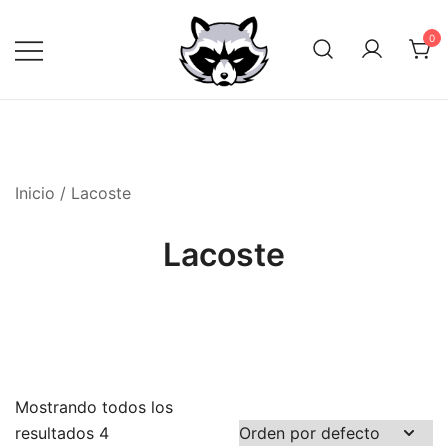
Saltar
al
0
contenido
Inicio
/ Lacoste
Lacoste
Mostrando todos los
resultados 4