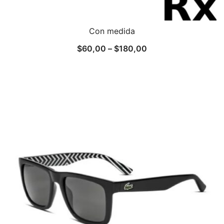
Con medida
$
60,00
–
$
180,00