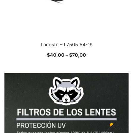
Lacoste – L7505 54-19
$
40,00
–
$
70,00