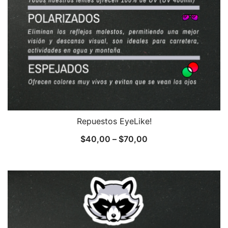
Repuestos EyeLike!
$
40,00
–
$
70,00