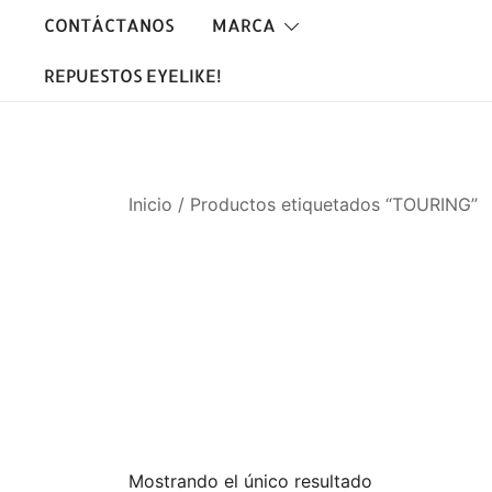
Saltar
CONTÁCTANOS
MARCA
al
contenido
REPUESTOS EYELIKE!
Inicio
/ Productos etiquetados “TOURING”
Mostrando el único resultado