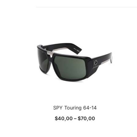
SPY Touring 64-14
$
40,00
–
$
70,00