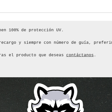
en 100% de protección UV.

recargo y siempre con número de guía, preferim
ras el producto que deseas 
contáctanos
.
