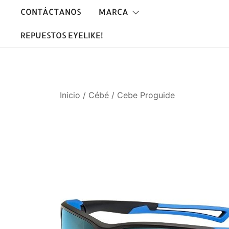
Saltar
CONTÁCTANOS
MARCA
al
contenido
REPUESTOS EYELIKE!
Inicio
/
Cébé
/ Cebe Proguide