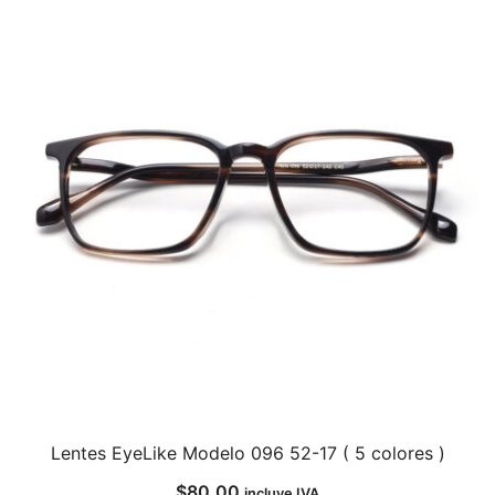
Lentes EyeLike Modelo 096 52-17 ( 5 colores )
$
80,00
incluye IVA