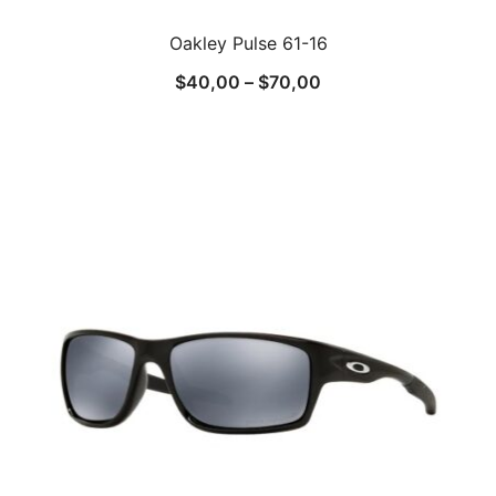
Oakley Pulse 61-16
$
40,00
–
$
70,00