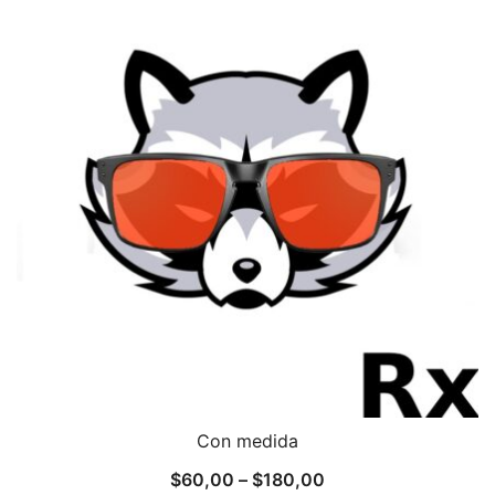
Con medida
$
60,00
–
$
180,00