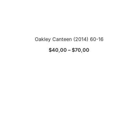
Oakley Canteen (2014) 60-16
$
40,00
–
$
70,00