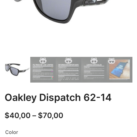
Oakley Dispatch 62-14
$
40,00
–
$
70,00
Color