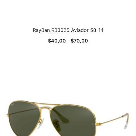
RayBan RB3025 Aviador 58-14
$
40,00
–
$
70,00