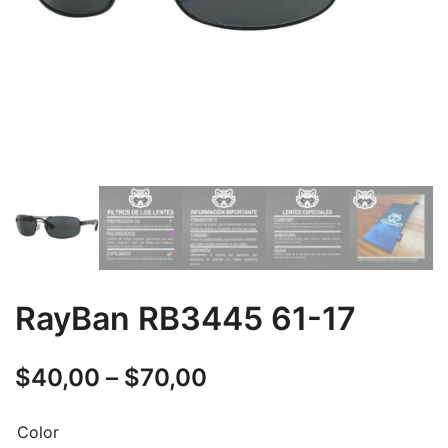
RayBan RB3445 61-17
$
40,00
–
$
70,00
Color