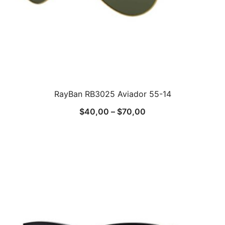
RayBan RB3025 Aviador 55-14
$
40,00
–
$
70,00