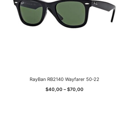
RayBan RB2140 Wayfarer 50-22
$
40,00
–
$
70,00