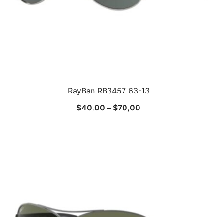
RayBan RB3457 63-13
$
40,00
–
$
70,00