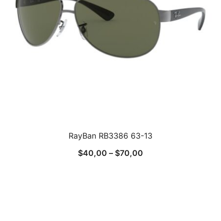
RayBan RB3386 63-13
$
40,00
–
$
70,00