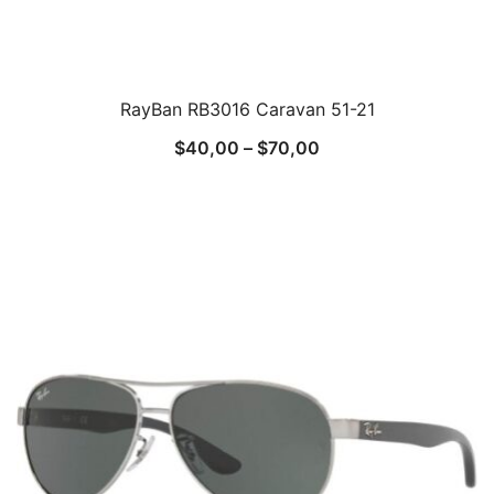
RayBan RB3016 Caravan 51-21
$
40,00
–
$
70,00