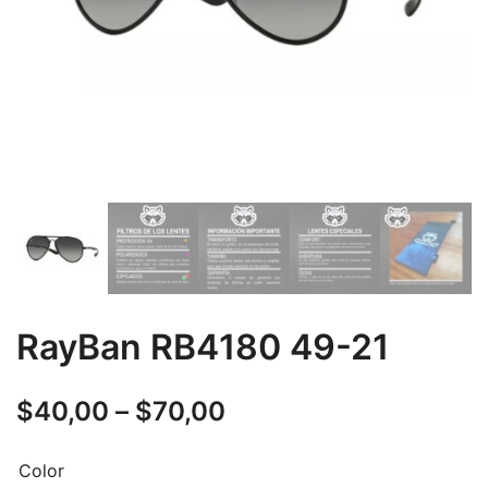
RayBan RB4180 49-21
$
40,00
–
$
70,00
Color